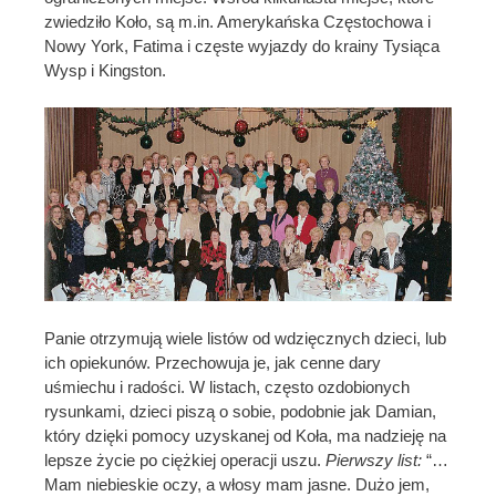
zwiedziło Koło, są m.in. Amerykańska Częstochowa i
Nowy York, Fatima i częste wyjazdy do krainy Tysiąca
Wysp i Kingston.
Panie otrzymują wiele listów od wdzięcznych dzieci, lub
ich opiekunów. Przechowuja je, jak cenne dary
uśmiechu i radości. W listach, często ozdobionych
rysunkami, dzieci piszą o sobie, podobnie jak Damian,
który dzięki pomocy uzyskanej od Koła, ma nadzieję na
lepsze życie po ciężkiej operacji uszu.
Pierwszy list:
“…
Mam niebieskie oczy, a włosy mam jasne. Dużo jem,