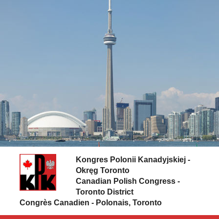
Skip to content
Kongres Polonii Kanadyjskiej -
Okręg Toronto
Canadian Polish Congress -
Toronto District
Congrès Canadien - Polonais, Toronto