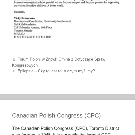
Post navigation
Forum Poloni w Znpwk Gmina 1 Dotyczące Spraw
Kongresowych
Epilepsja – Czy to jest to, o czym myślimy?
Canadian Polish Congress (CPC)
The Canadian Polish Congress (CPC), Toronto District
was formed in 1945. It is currently the largest CPC