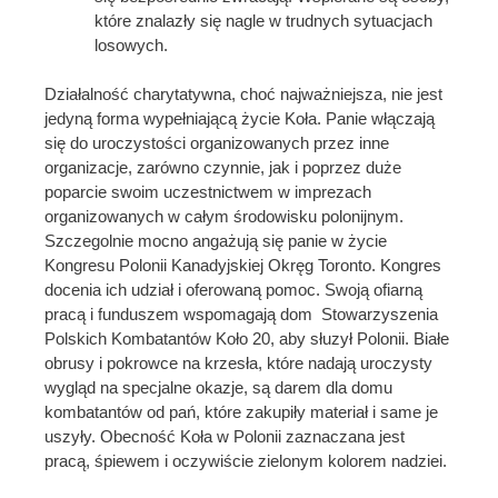
które znalazły się nagle w trudnych sytuacjach
losowych.
Działalność charytatywna, choć najważniejsza, nie jest
jedyną forma wypełniającą życie Koła. Panie włączają
się do uroczystości organizowanych przez inne
organizacje, zarówno czynnie, jak i poprzez duże
poparcie swoim uczestnictwem w imprezach
organizowanych w całym środowisku polonijnym.
Szczegolnie mocno angażują się panie w życie
Kongresu Polonii Kanadyjskiej Okręg Toronto. Kongres
docenia ich udział i oferowaną pomoc. Swoją ofiarną
pracą i funduszem wspomagają dom Stowarzyszenia
Polskich Kombatantów Koło 20, aby słuzył Polonii. Białe
obrusy i pokrowce na krzesła, które nadają uroczysty
wygląd na specjalne okazje, są darem dla domu
kombatantów od pań, które zakupiły materiał i same je
uszyły. Obecność Koła w Polonii zaznaczana jest
pracą, śpiewem i oczywiście zielonym kolorem nadziei.