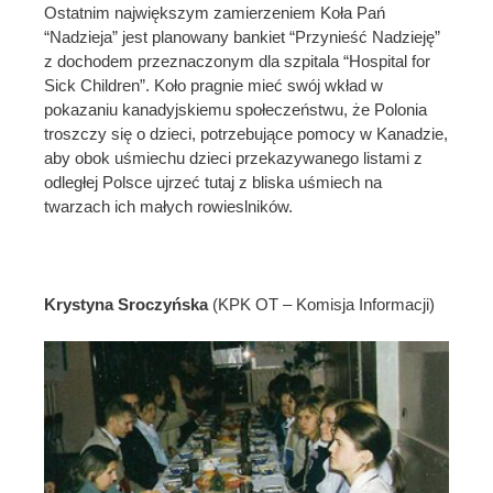
Ostatnim największym zamierzeniem Koła Pań
“Nadzieja” jest planowany bankiet “Przynieść Nadzieję”
z dochodem przeznaczonym dla szpitala “Hospital for
Sick Children”. Koło pragnie mieć swój wkład w
pokazaniu kanadyjskiemu społeczeństwu, że Polonia
troszczy się o dzieci, potrzebujące pomocy w Kanadzie,
aby obok uśmiechu dzieci przekazywanego listami z
odległej Polsce ujrzeć tutaj z bliska uśmiech na
twarzach ich małych rowieslników.
Krystyna Sroczyńska
(KPK OT – Komisja Informacji)