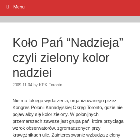
Menu
Koło Pań “Nadzieja”
czyli zielony kolor
nadziei
2009-11-04
by
KPK Toronto
Nie ma takiego wydarzenia, organizowanego przez
Kongres Polonii Kanadyjskiej Okręg Toronto, gdzie nie
pojawiałby się kolor zielony. W polonijnych
przemarszach zawsze jest grupa pań, która przyciąga
wzrok obserwatorów, zgromadzonycn przy
krawężnikach ulic. Zainteresowanie wzbudza zielony