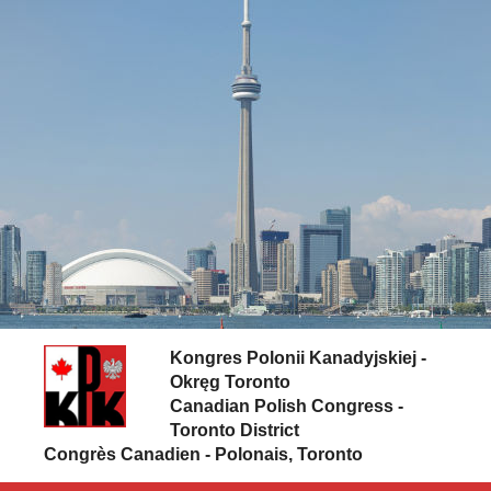
Skip to content
Kongres Polonii Kanadyjskiej -
Okręg Toronto
Canadian Polish Congress -
Toronto District
Congrès Canadien - Polonais, Toronto