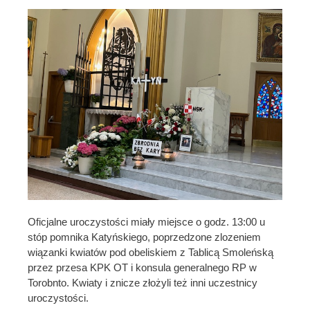
Oficjalne uroczystości miały miejsce o godz. 13:00 u
stóp pomnika Katyńskiego, poprzedzone zlozeniem
wiązanki kwiatów pod obeliskiem z Tablicą Smoleńską
przez przesa KPK OT i konsula generalnego RP w
Torobnto. Kwiaty i znicze złożyli też inni uczestnicy
uroczystości.