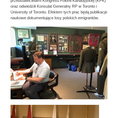
przedstawicielami Kongresu Polonii Kanadyjskiej (KPK)
oraz odwiedzili Konsulat Generalny RP w Toronto i
University of Toronto. Efektem tych prac będą publikacje
naukowe dokumentujące losy polskich emigrantów.