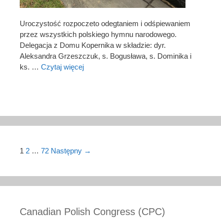
Uroczystość rozpoczeto odegtaniem i odśpiewaniem
przez wszystkich polskiego hymnu narodowego.
Delegacja z Domu Kopernika w składzie: dyr.
Aleksandra Grzeszczuk, s. Bogusława, s. Dominika i
ks. …
Czytaj więcej
Post navigation
1
2
…
72
Następny →
Canadian Polish Congress (CPC)