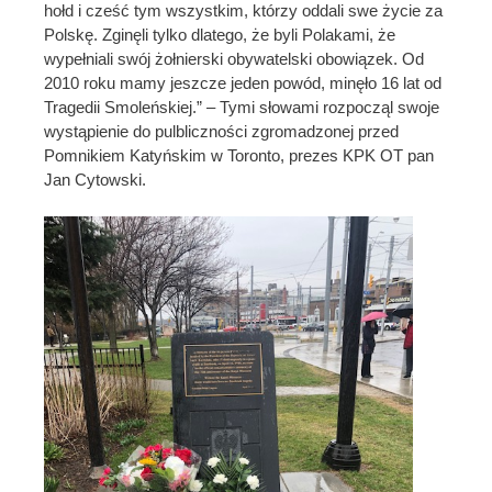
hołd i cześć tym wszystkim, którzy oddali swe życie za
Polskę. Zginęli tylko dlatego, że byli Polakami, że
wypełniali swój żołnierski obywatelski obowiązek. Od
2010 roku mamy jeszcze jeden powód, minęło 16 lat od
Tragedii Smoleńskiej.” – Tymi słowami rozpocząl swoje
wystąpienie do pulbliczności zgromadzonej przed
Pomnikiem Katyńskim w Toronto, prezes KPK OT pan
Jan Cytowski.