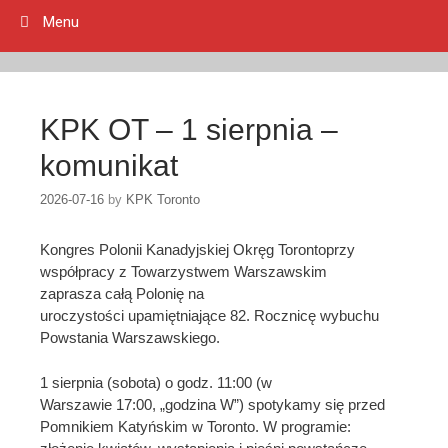
Menu
KPK OT – 1 sierpnia –
komunikat
2026-07-16
by
KPK Toronto
Kongres Polonii Kanadyjskiej Okręg Torontoprzy
współpracy z Towarzystwem Warszawskim
zaprasza całą Polonię na
uroczystości upamiętniające 82. Rocznicę wybuchu
Powstania Warszawskiego.
1 sierpnia (sobota) o godz. 11:00 (w
Warszawie 17:00, „godzina W”) spotykamy się przed
Pomnikiem Katyńskim w Toronto. W programie: