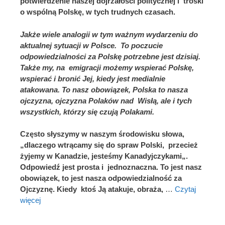
potwierdzenie naszej dojrzałości politycznej i troski
o wspólną Polskę, w tych trudnych czasach.
Jakże wiele analogii w tym ważnym wydarzeniu do
aktualnej sytuacji w Polsce. To poczucie
odpowiedzialności za Polskę potrzebne jest dzisiaj.
Także my, na emigracji możemy wspierać Polskę,
wspierać i bronić Jej, kiedy jest medialnie
atakowana. To nasz obowiązek, Polska to nasza
ojczyzna, ojczyzna Polaków nad Wisłą, ale i tych
wszystkich, którzy się czują Polakami.
Często słyszymy w naszym środowisku słowa,
„dlaczego wtrącamy się do spraw Polski, przecież
żyjemy w Kanadzie, jesteśmy Kanadyjczykami„.
Odpowiedź jest prosta i jednoznaczna. To jest nasz
obowiązek, to jest nasza odpowiedzialność za
Ojczyznę. Kiedy ktoś Ją atakuje, obraża,
…
Czytaj
więcej