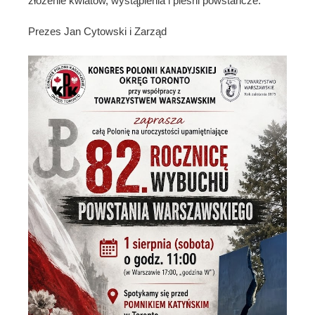
złożenie kwiatów, wystąpienia i pieśni powstańcze.
Prezes Jan Cytowski i Zarząd