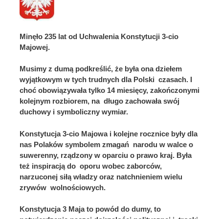
Minęło 235 lat od Uchwalenia Konstytucji 3-cio
Majowej.
Musimy z dumą podkreślić, że była ona dziełem
wyjątkowym w tych trudnych dla Polski czasach. I
choć obowiązywała tylko 14 miesięcy, zakończonymi
kolejnym rozbiorem, na długo zachowała swój
duchowy i symboliczny wymiar.
Konstytucja 3-cio Majowa i kolejne rocznice były dla
nas Polaków symbolem zmagań narodu w walce o
suwerenny, rządzony w oparciu o prawo kraj. Była
też inspiracją do oporu wobec zaborców,
narzuconej siłą władzy oraz natchnieniem wielu
zrywów wolnościowych.
Konstytucja 3 Maja to powód do dumy, to