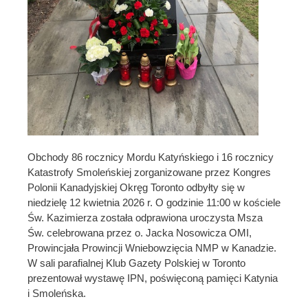
Obchody 86 rocznicy Mordu Katyńskiego i 16 rocznicy
Katastrofy Smoleńskiej zorganizowane przez Kongres
Polonii Kanadyjskiej Okręg Toronto odbyłty się w
niedzielę 12 kwietnia 2026 r. O godzinie 11:00 w kościele
Św. Kazimierza została odprawiona uroczysta Msza
Św. celebrowana przez o. Jacka Nosowicza OMI,
Prowincjała Prowincji Wniebowzięcia NMP w Kanadzie.
W sali parafialnej Klub Gazety Polskiej w Toronto
prezentował wystawę IPN, poświęconą pamięci Katynia
i Smoleńska.