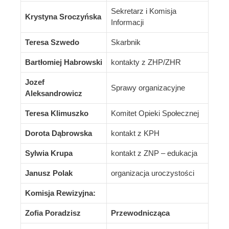
Sekretarz i Komisja
Krystyna Sroczyńska
Informacji
Teresa Szwedo
Skarbnik
Bartłomiej Habrowski
kontakty z ZHP/ZHR
Jozef
Sprawy organizacyjne
Aleksandrowicz
Teresa Klimuszko
Komitet Opieki Społecznej
Dorota Dąbrowska
kontakt z KPH
Sylwia Krupa
kontakt z ZNP – edukacja
Janusz Polak
organizacja uroczystości
K
omisja Rewizyjna:
Zofia Poradzisz
Przewodnicząca