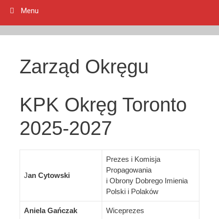
Menu
Zarząd Okręgu
KPK Okręg Toronto
2025-2027
Prezes i Komisja
Propagowania
J
an Cytowski
i Obrony Dobrego Imienia
Polski i Polaków
Aniela Gańczak
Wiceprezes