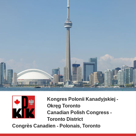
Skip to content
Kongres Polonii Kanadyjskiej -
Okręg Toronto
Canadian Polish Congress -
Toronto District
Congrès Canadien - Polonais, Toronto