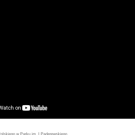
Polskiego w Parku im. I Paderewskiego.