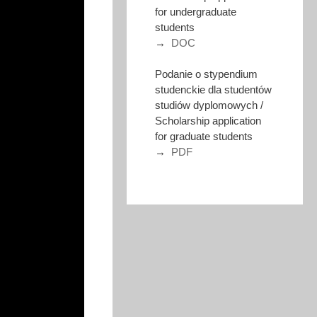
for undergraduate
students
→
DOC
Podanie o stypendium
studenckie dla studentów
studiów dyplomowych /
Scholarship application
for graduate students
→
PDF