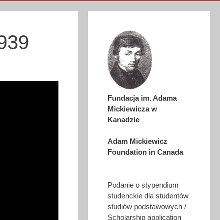
939
Fundacja im. Adama
Mickiewicza w
Kanadzie
Adam Mickiewicz
Foundation in Canada
Podanie o stypendium
studenckie dla studentów
studiów podstawowych /
Scholarship application