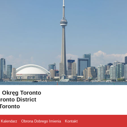
- Okręg Toronto
ronto District
Toronto
Kalendarz
Obrona Dobrego Imienia
Kontakt