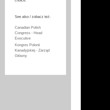
choice.
See also / zobacz też:
Canadian Polish
Congress - Head
Executive
Kongres Polonii
Kanadyjskiej - Zarząd
Główny