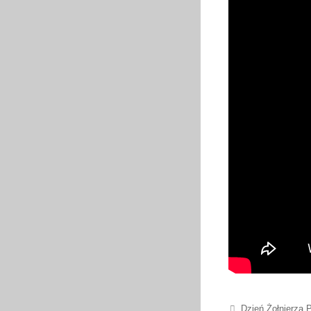
Post navigation
Dzień Żołnierza 