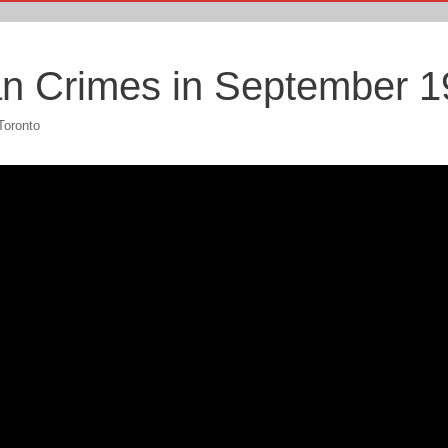
n Crimes in September 1
oronto