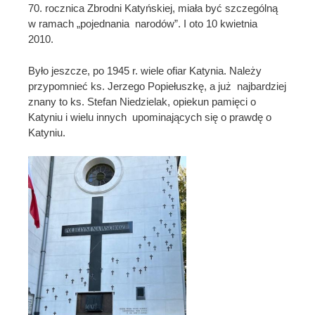
70. rocznica Zbrodni Katyńskiej, miała być szczególną
w ramach „pojednania narodów”. I oto 10 kwietnia
2010.
Było jeszcze, po 1945 r. wiele ofiar Katynia. Należy
przypomnieć ks. Jerzego Popiełuszkę, a już najbardziej
znany to ks. Stefan Niedzielak, opiekun pamięci o
Katyniu i wielu innych upominających się o prawdę o
Katyniu.