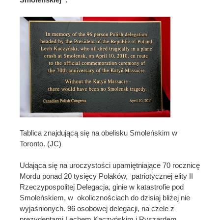
Tablica znajdującą się na obelisku Smoleńskim w
Toronto. (JC)
Udająca się na uroczystości upamiętniające 70 rocznicę
Mordu ponad 20 tysięcy Polaków, patriotycznej elity II
Rzeczypospolitej Delegacja, ginie w katastrofie pod
Smoleńskiem, w okolicznościach do dzisiaj bliżej nie
wyjaśnionych. 96 osobowej delegacji, na czele z
prezydentami Lechem Kaczyńskim i Ryszardem