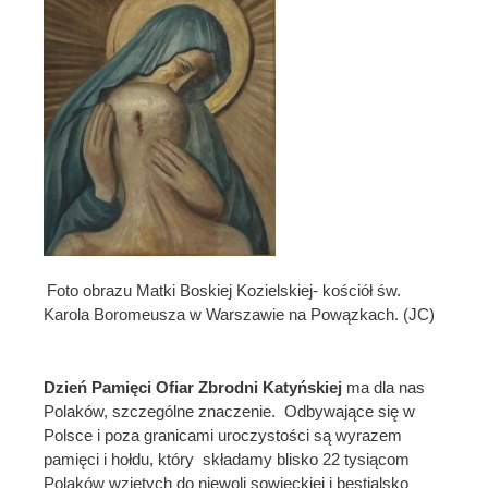
Foto obrazu Matki Boskiej Kozielskiej- kościół św.
Karola Boromeusza w Warszawie na Powązkach. (JC)
Dzień Pamięci Ofiar Zbrodni Katyńskiej
ma dla nas
Polaków, szczególne znaczenie. Odbywające się w
Polsce i poza granicami uroczystości są wyrazem
pamięci i hołdu, który składamy blisko 22 tysiącom
Polaków wziętych do niewoli sowieckiej i bestialsko