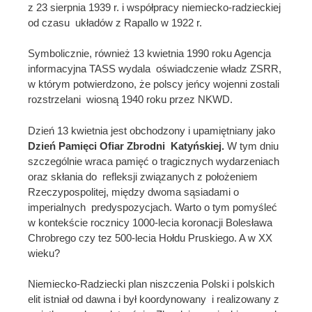
z 23 sierpnia 1939 r. i współpracy niemiecko-radzieckiej
od czasu układów z Rapallo w 1922 r.
Symbolicznie, również 13 kwietnia 1990 roku Agencja
informacyjna TASS wydala oświadczenie władz ZSRR,
w którym potwierdzono, że polscy jeńcy wojenni zostali
rozstrzelani wiosną 1940 roku przez NKWD.
Dzień 13 kwietnia jest obchodzony i upamiętniany jako
Dzień Pamięci Ofiar Zbrodni Katyńskiej.
W tym dniu
szczególnie wraca pamięć o tragicznych wydarzeniach
oraz skłania do refleksji związanych z położeniem
Rzeczypospolitej, między dwoma sąsiadami o
imperialnych predyspozycjach. Warto o tym pomyśleć
w kontekście rocznicy 1000-lecia koronacji Bolesława
Chrobrego czy tez 500-lecia Hołdu Pruskiego. A w XX
wieku?
Niemiecko-Radziecki plan niszczenia Polski i polskich
elit istniał od dawna i był koordynowany i realizowany z