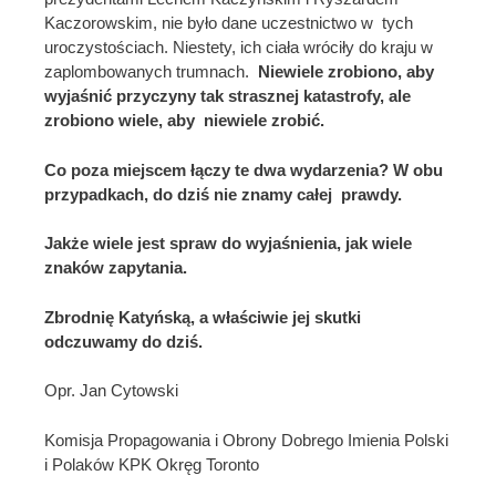
Kaczorowskim, nie było dane uczestnictwo w tych
uroczystościach. Niestety, ich ciała wróciły do kraju w
zaplombowanych trumnach.
Niewiele zrobiono, aby
wyjaśnić przyczyny tak strasznej katastrofy, ale
zrobiono wiele, aby niewiele zrobić.
Co poza miejscem łączy te dwa wydarzenia? W obu
przypadkach, do dziś nie znamy całej prawdy.
Jakże wiele jest spraw do wyjaśnienia, jak wiele
znaków zapytania.
Zbrodnię Katyńską, a właściwie jej skutki
odczuwamy do dziś.
Opr. Jan Cytowski
Komisja Propagowania i Obrony Dobrego Imienia Polski
i Polaków KPK Okręg Toronto