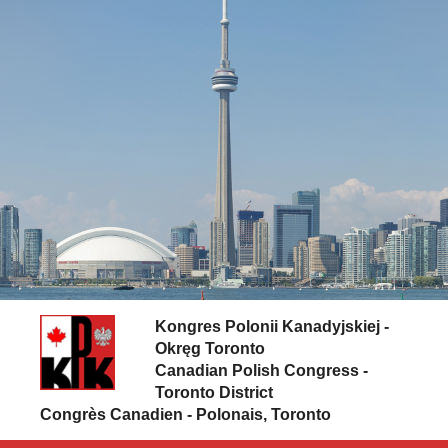
Skip to content
Kongres Polonii Kanadyjskiej -
Okręg Toronto
Canadian Polish Congress -
Toronto District
Congrès Canadien - Polonais, Toronto