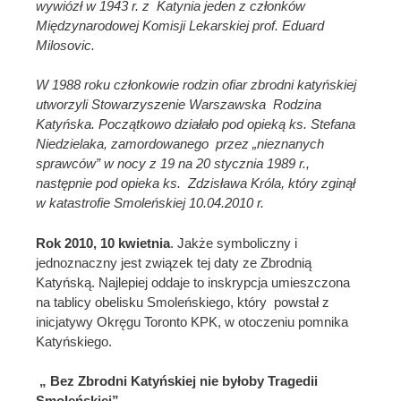
wywiózł w 1943 r. z Katynia jeden z członków
Międzynarodowej Komisji Lekarskiej prof. Eduard
Milosovic.
W 1988 roku członkowie rodzin ofiar zbrodni katyńskiej
utworzyli Stowarzyszenie Warszawska Rodzina
Katyńska. Początkowo działało pod opieką ks. Stefana
Niedzielaka, zamordowanego przez „nieznanych
sprawców” w nocy z 19 na 20 stycznia 1989 r.,
następnie pod opieka ks. Zdzisława Króla, który zginął
w katastrofie Smoleńskiej 10.04.2010 r.
Rok 2010, 10 kwietnia
. Jakże symboliczny i
jednoznaczny jest związek tej daty ze Zbrodnią
Katyńską. Najlepiej oddaje to inskrypcja umieszczona
na tablicy obelisku Smoleńskiego, który powstał z
inicjatywy Okręgu Toronto KPK, w otoczeniu pomnika
Katyńskiego.
„ Bez Zbrodni Katyńskiej nie byłoby Tragedii
Smoleńskiej”.