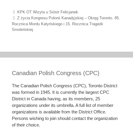
Post navigation
KPK OT Wizyta u Sióstr Felicjanek
Z życia Kongresu Polonii Kanadyjskiej – Okręg Toronto. 85.
Rocznica Mordu Katyńskiego i 15. Rocznica Tragedii
Smoleńskiej.
Canadian Polish Congress (CPC)
The Canadian Polish Congress (CPC), Toronto District
was formed in 1945. It is currently the largest CPC
District in Canada having, as its members, 25
organizations under its umbrella. A full list of member
organizations is available from the District Office.
Persons wishing to join should contact the organization
of their choice.