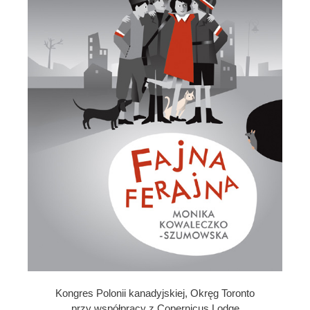
Kongres Polonii kanadyjskiej, Okręg Toronto
przy współpracy z Copernicus Lodge