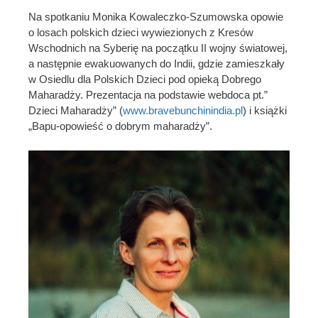
Na spotkaniu Monika Kowaleczko-Szumowska opowie
o losach polskich dzieci wywiezionych z Kresów
Wschodnich na Syberię na początku II wojny światowej,
a następnie ewakuowanych do Indii, gdzie zamieszkały
w Osiedlu dla Polskich Dzieci pod opieką Dobrego
Maharadży. Prezentacja na podstawie webdoca pt.”
Dzieci Maharadży” (
www.bravebunchinindia.pl
) i książki
„Bapu-opowieść o dobrym maharadży”.