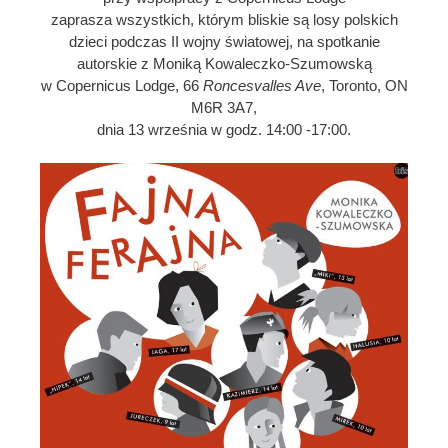
zaprasza wszystkich, którym bliskie są losy polskich
dzieci podczas II wojny światowej, na spotkanie
autorskie z Moniką Kowaleczko-Szumowską
w Copernicus Lodge, 66
Roncesvalles Ave
, Toronto, ON
M6R 3A7,
dnia 13 września w godz. 14:00 -17:00.