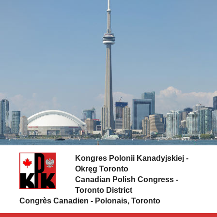
Skip to content
Kongres Polonii Kanadyjskiej -
Okręg Toronto
Canadian Polish Congress -
Toronto District
Congrès Canadien - Polonais, Toronto