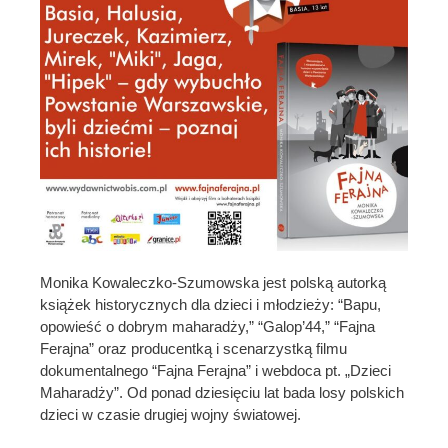
Monika Kowaleczko-Szumowska jest polską autorką
książek historycznych dla dzieci i młodzieży: “Bapu,
opowieść o dobrym maharadży,” “Galop’44,” “Fajna
Ferajna” oraz producentką i scenarzystką filmu
dokumentalnego “Fajna Ferajna” i webdoca pt. „Dzieci
Maharadży”. Od ponad dziesięciu lat bada losy polskich
dzieci w czasie drugiej wojny światowej.