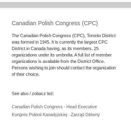
Canadian Polish Congress (CPC)
The Canadian Polish Congress (CPC), Toronto District
was formed in 1945. It is currently the largest CPC
District in Canada having, as its members, 25
organizations under its umbrella. A full list of member
organizations is available from the District Office.
Persons wishing to join should contact the organization
of their choice.
See also / zobacz też:
Canadian Polish Congress - Head Executive
Kongres Polonii Kanadyjskiej - Zarząd Główny