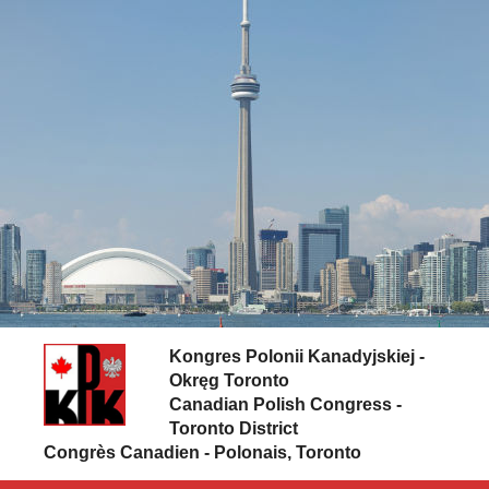
Skip to content
Kongres Polonii Kanadyjskiej -
Okręg Toronto
Canadian Polish Congress -
Toronto District
Congrès Canadien - Polonais, Toronto