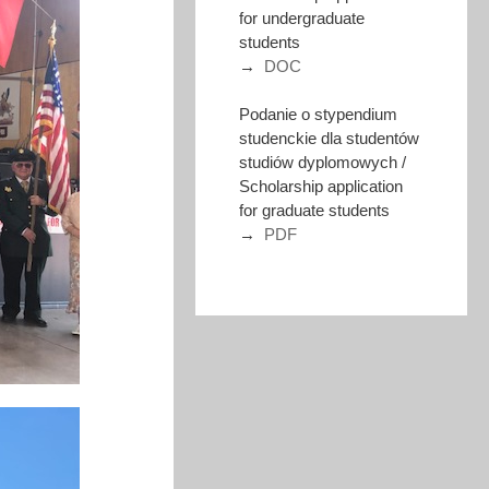
for undergraduate
students
→
DOC
Podanie o stypendium
studenckie dla studentów
studiów dyplomowych /
Scholarship application
for graduate students
→
PDF