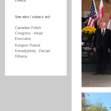
choice.
See also / zobacz też:
Canadian Polish
Congress - Head
Executive
Kongres Polonii
Kanadyjskiej - Zarząd
Główny