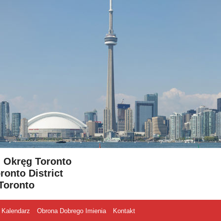
- Okręg Toronto
ronto District
Toronto
Kalendarz
Obrona Dobrego Imienia
Kontakt