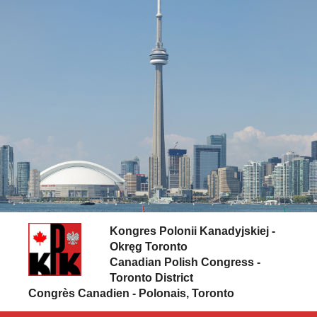
Skip to content
Kongres Polonii Kanadyjskiej -
Okręg Toronto
Canadian Polish Congress -
Toronto District
Congrès Canadien - Polonais, Toronto