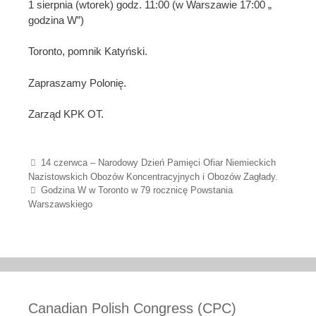
1 sierpnia (wtorek) godz. 11:00 (w Warszawie 17:00 „
godzina W”)
Toronto, pomnik Katyński.
Zapraszamy Polonię.
Zarząd KPK OT.
Post navigation
14 czerwca – Narodowy Dzień Pamięci Ofiar Niemieckich
Nazistowskich Obozów Koncentracyjnych i Obozów Zagłady.
Godzina W w Toronto w 79 rocznicę Powstania
Warszawskiego
Canadian Polish Congress (CPC)