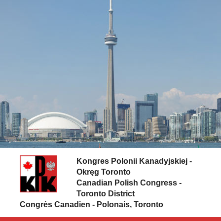
Skip to content
Kongres Polonii Kanadyjskiej -
Okręg Toronto
Canadian Polish Congress -
Toronto District
Congrès Canadien - Polonais, Toronto