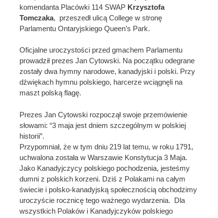
komendanta Placówki 114 SWAP
Krzysztofa
Tomczaka
, przeszedł ulicą College w stronę
Parlamentu Ontaryjskiego Queen’s Park.
Oficjalne uroczystości przed gmachem Parlamentu
prowadził prezes Jan Cytowski. Na początku odegrane
zostały dwa hymny narodowe, kanadyjski i polski. Przy
dźwiękach hymnu polskiego, harcerze wciągnęli na
maszt polską flagę.
Prezes Jan Cytowski rozpoczął swoje przemówienie
słowami: “3 maja jest dniem szczególnym w polskiej
historii”.
Przypomniał, że w tym dniu 219 lat temu, w roku 1791,
uchwalona została w Warszawie Konstytucja 3 Maja.
Jako Kanadyjczycy polskiego pochodzenia, jesteśmy
dumni z polskich korzeni. Dziś z Polakami na całym
świecie i polsko-kanadyjską społecznością obchodzimy
uroczyście rocznicę tego ważnego wydarzenia. Dla
wszystkich Polaków i Kanadyjczyków polskiego