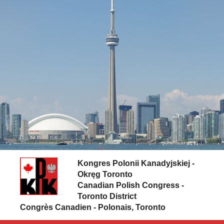
Skip to content
Kongres Polonii Kanadyjskiej -
Okręg Toronto
Canadian Polish Congress -
Toronto District
Congrès Canadien - Polonais, Toronto