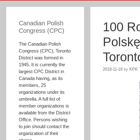
Canadian Polish
100 Ro
Congress (CPC)
Polskę
The Canadian Polish
Congress (CPC), Toronto
Toront
District was formed in
1945. It is currently the
2018-11-18
by
KPK T
largest CPC District in
Canada having, as its
members, 25
organizations under its
umbrella. A full list of
member organizations is
available from the District
Office. Persons wishing
to join should contact the
organization of their