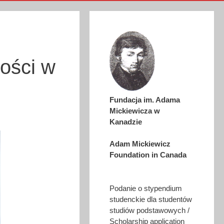
z
tości w
Fundacja im. Adama
Mickiewicza w
Kanadzie
Adam Mickiewicz
Foundation in Canada
Podanie o stypendium
studenckie dla studentów
studiów podstawowych /
Scholarship application