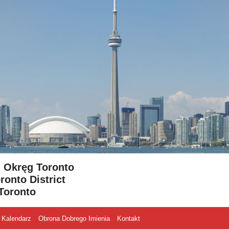
- Okręg Toronto
ronto District
Toronto
Kalendarz
Obrona Dobrego Imienia
Kontakt