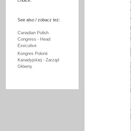
choice.
See also / zobacz też:
Canadian Polish
Congress - Head
Executive
Kongres Polonii
Kanadyjskiej - Zarząd
Główny