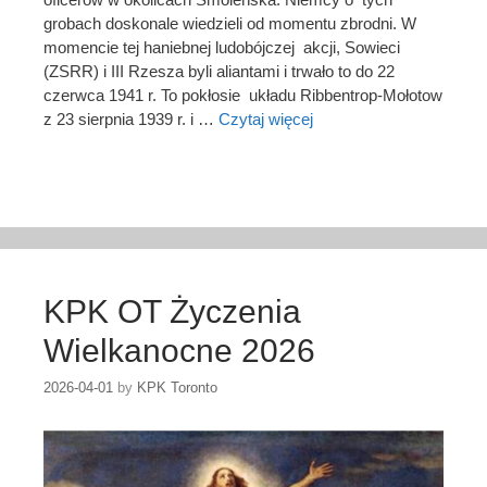
grobach doskonale wiedzieli od momentu zbrodni. W
momencie tej haniebnej ludobójczej akcji, Sowieci
(ZSRR) i III Rzesza byli aliantami i trwało to do 22
czerwca 1941 r. To pokłosie układu Ribbentrop-Mołotow
z 23 sierpnia 1939 r. i …
Czytaj więcej
KPK OT Życzenia
Wielkanocne 2026
2026-04-01
by
KPK Toronto