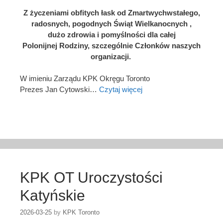
Z życzeniami obfitych łask od Zmartwychwstałego,
radosnych, pogodnych Świąt Wielkanocnych ,
dużo zdrowia i pomyślności dla całej
Polonijnej Rodziny, szczególnie Członków naszych
organizacji.
W imieniu Zarządu KPK Okręgu Toronto
Prezes Jan Cytowski…
Czytaj więcej
KPK OT Uroczystości
Katyńskie
2026-03-25
by
KPK Toronto