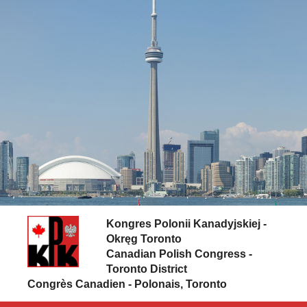
Skip to content
Kongres Polonii Kanadyjskiej -
Okręg Toronto
Canadian Polish Congress -
Toronto District
Congrès Canadien - Polonais, Toronto