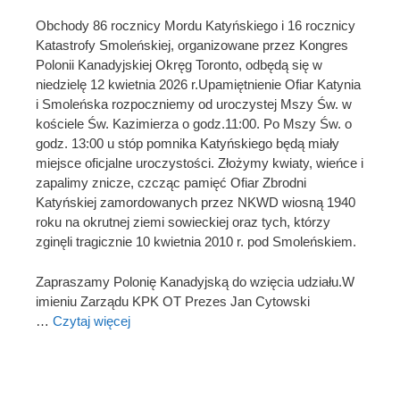
Obchody 86 rocznicy Mordu Katyńskiego i 16 rocznicy
Katastrofy Smoleńskiej, organizowane przez Kongres
Polonii Kanadyjskiej Okręg Toronto, odbędą się w
niedzielę 12 kwietnia 2026 r.Upamiętnienie Ofiar Katynia
i Smoleńska rozpoczniemy od uroczystej Mszy Św. w
kościele Św. Kazimierza o godz.11:00. Po Mszy Św. o
godz. 13:00 u stóp pomnika Katyńskiego będą miały
miejsce oficjalne uroczystości. Złożymy kwiaty, wieńce i
zapalimy znicze, czcząc pamięć Ofiar Zbrodni
Katyńskiej zamordowanych przez NKWD wiosną 1940
roku na okrutnej ziemi sowieckiej oraz tych, którzy
zginęli tragicznie 10 kwietnia 2010 r. pod Smoleńskiem.
Zapraszamy Polonię Kanadyjską do wzięcia udziału.W
imieniu Zarządu KPK OT Prezes Jan Cytowski
…
Czytaj więcej