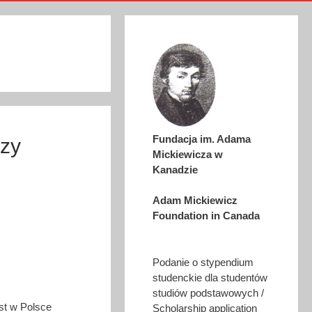
Fundacja im. Adama
rzy
Mickiewicza w
Kanadzie
Adam Mickiewicz
Foundation in Canada
Podanie o stypendium
studenckie dla studentów
studiów podstawowych /
st w Polsce
Scholarship application