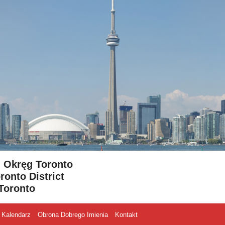
- Okręg Toronto
ronto District
Toronto
Kalendarz
Obrona Dobrego Imienia
Kontakt