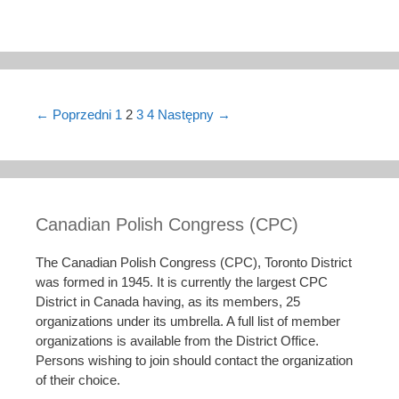
Post navigation
← Poprzedni
1
2
3
4
Następny →
Canadian Polish Congress (CPC)
The Canadian Polish Congress (CPC), Toronto District
was formed in 1945. It is currently the largest CPC
District in Canada having, as its members, 25
organizations under its umbrella. A full list of member
organizations is available from the District Office.
Persons wishing to join should contact the organization
of their choice.