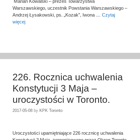
Marian Kowalski – prezes Towarzystwa
Warszawskiego, uczestnik Powstania Warszawskiego –
Andrzej Łysakowski, ps. „Kozak”, Iwona …
Czytaj
więcej
226. Rocznica uchwalenia
Konstytucji 3 Maja –
uroczystości w Toronto.
2017-05-08
by
KPK Toronto
Uroczystości upamiętniające 226 rocznicę uchwalenia
Konstytucji 3 Maja, zorganizowane przez Okręg Toronto