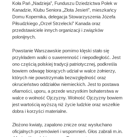
Koła Pań „Nadzieja”, Funduszu Dziedzictwa Polek w
Kanadzie, Klubu Seniora „Złota Jesień”, mieszkańcy
Domu Kopernika, delegacja Stowarzyszenia Józefa
Piłsudzkiego „Orzeł Strzelecki” Kanada oraz
przedstawiciele innych organizacji i związków
polonijnych.
Powstanie Warszawskie pomimo klęski stało się
przykładem walki o suwerenność i niepodległość. Jest
ono częścią polskiej tradycji patriotycznej, podkreśla
bowiem odwagę biorących udział w walce żołnierzy,
których nie powstrzymała bezwzględność oraz
okrucieństwo oddziałów niemieckich. Jest to postawa
ofiarności, uporu, a przede wszystkim bohaterstwa w
walce o wolność Ojczyzny. Wolność Ojczyzny bowiem
jest wartością wyższą niż życie ludzkie oraz wszelkie
dobra i korzyści materialne.
Złożono kwiaty, zapalono znicze oraz wysłuchano
oficjalnych przemówień i wspomnień. Głos zabrali m.in.