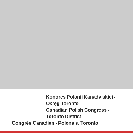
Skip to content
Kongres Polonii Kanadyjskiej -
Okręg Toronto
Canadian Polish Congress -
Toronto District
Congrès Canadien - Polonais, Toronto