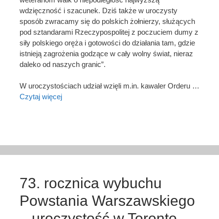
wdzięczność i szacunek. Dziś także w uroczysty
sposób zwracamy się do polskich żołnierzy, służących
pod sztandarami Rzeczypospolitej z poczuciem dumy z
siły polskiego oręża i gotowości do działania tam, gdzie
istnieją zagrożenia godzące w cały wolny świat, nieraz
daleko od naszych granic”.
W uroczystościach udział wzięli m.in. kawaler Orderu …
Czytaj więcej
73. rocznica wybuchu
Powstania Warszawskiego
– uroczystość w Toronto