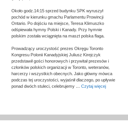
Około godz.14:15 sprzed budynku SPK wyruszył
pochód w kierunku gmachu Parlamentu Prowincji
Ontario. Po dojściu na miejsce, Teresa Klimuszko
odśpiewała hymny Polski i Kanady. Przy hymnie
polskim została wciągnięta na maszt polska flaga.
Prowadzący uroczystość prezes Okręgu Toronto
Kongresu Polonii Kanadyjskiej Juliusz Kirejczyk
przedstawił gości honorowych i przywitał prezesów i
członków polskich organizacji w Toronto, weteranów,
harcerzy i wszystkich obecnych. Jako główny mówca
podczas tej uroczystości, wyjaśnił dlaczego, po upływie
ponad dwóch stuleci, celebrujemy …
Czytaj więcej