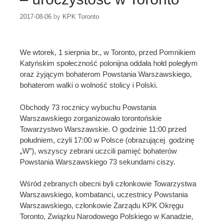
2017-08-06
by
KPK Toronto
We wtorek, 1 sierpnia br., w Toronto, przed Pomnikiem
Katyńskim społeczność polonijna oddała hołd poległym
oraz żyjącym bohaterom Powstania Warszawskiego,
bohaterom walki o wolność stolicy i Polski.
Obchody 73 rocznicy wybuchu Powstania
Warszawskiego zorganizowało torontońskie
Towarzystwo Warszawskie. O godzinie 11:00 przed
południem, czyli 17:00 w Polsce (obrazującej godzinę
„W”), wszyscy zebrani uczcili pamięć bohaterów
Powstania Warszawskiego 73 sekundami ciszy.
Wśród zebranych obecni byli członkowie Towarzystwa
Warszawskiego, kombatanci, uczestnicy Powstania
Warszawskiego, członkowie Zarządu KPK Okręgu
Toronto, Związku Narodowego Polskiego w Kanadzie,