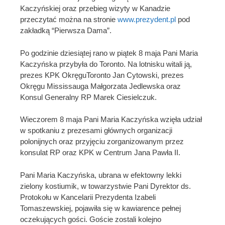
Kaczyńskiej oraz przebieg wizyty w Kanadzie
przeczytać można na stronie
www.prezydent.pl
pod
zakładką “Pierwsza Dama”.
Po godzinie dziesiątej rano w piątek 8 maja Pani Maria
Kaczyńska przybyła do Toronto. Na lotnisku witali ją,
prezes KPK OkręguToronto Jan Cytowski, prezes
Okręgu Mississauga Małgorzata Jedlewska oraz
Konsul Generalny RP Marek Ciesielczuk.
Wieczorem 8 maja Pani Maria Kaczyńska wzięła udział
w spotkaniu z prezesami głównych organizacji
polonijnych oraz przyjęciu zorganizowanym przez
konsulat RP oraz KPK w Centrum Jana Pawła II.
Pani Maria Kaczyńska, ubrana w efektowny lekki
zielony kostiumik, w towarzystwie Pani Dyrektor ds.
Protokołu w Kancelarii Prezydenta Izabeli
Tomaszewskiej, pojawiła się w kawiarence pełnej
oczekujących gości. Goście zostali kolejno