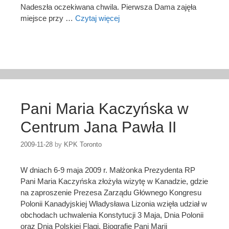
Nadeszła oczekiwana chwila. Pierwsza Dama zajęła
miejsce przy …
Czytaj więcej
Pani Maria Kaczyńska w
Centrum Jana Pawła II
2009-11-28
by
KPK Toronto
W dniach 6-9 maja 2009 r. Małżonka Prezydenta RP
Pani Maria Kaczyńska złożyła wizytę w Kanadzie, gdzie
na zaproszenie Prezesa Zarządu Głównego Kongresu
Polonii Kanadyjskiej Władysława Lizonia wzięła udział w
obchodach uchwalenia Konstytucji 3 Maja, Dnia Polonii
oraz Dnia Polskiej Flagi. Biografię Pani Marii