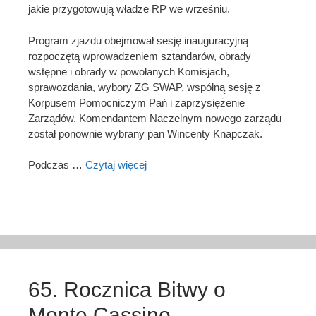
jakie przygotowują władze RP we wrześniu.
Program zjazdu obejmował sesję inauguracyjną
rozpoczętą wprowadzeniem sztandarów, obrady
wstępne i obrady w powołanych Komisjach,
sprawozdania, wybory ZG SWAP, wspólną sesję z
Korpusem Pomocniczym Pań i zaprzysiężenie
Zarządów. Komendantem Naczelnym nowego zarządu
został ponownie wybrany pan Wincenty Knapczak.
Podczas …
Czytaj więcej
65. Rocznica Bitwy o
Monte Cassino