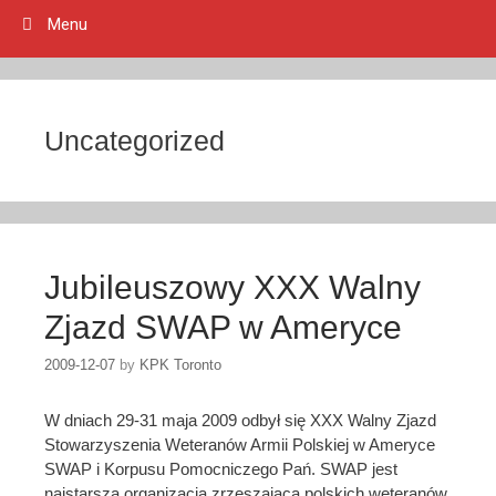
Menu
Uncategorized
Jubileuszowy XXX Walny
Zjazd SWAP w Ameryce
2009-12-07
by
KPK Toronto
W dniach 29-31 maja 2009 odbył się XXX Walny Zjazd
Stowarzyszenia Weteranów Armii Polskiej w Ameryce
SWAP i Korpusu Pomocniczego Pań. SWAP jest
najstarszą organizacją zrzeszającą polskich weteranów