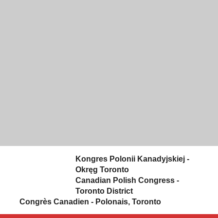
Skip to content
Kongres Polonii Kanadyjskiej -
Okręg Toronto
Canadian Polish Congress -
Toronto District
Congrès Canadien - Polonais, Toronto