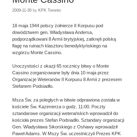
2009-11-30
by
KPK Toronto
18 maja 1944 polscy żołnierze II Korpusu pod
dowództwem gen. Władysława Andersa,
podporządkowani 8 Armii brytyjskiej, zatknęli polską
flagę na ruinach klasztoru benedyktyńskiego na
wzgórzu Monte Cassino.
Uroczystości z okazji 65 rocznicy bitwy o Monte
Cassino zorganizowane były dnia 10 maja przez
Organizacje Weteranów II Korpusu 8 Armii z prezesem
Stefanem Podsiadło.
Msza Św. za poległych w bitwie odprawiona została w
kościele Św. Kazimierza o godz. 11:00. Poczty
sztandarowe organizacji weterańskich wprowadził do
kościoła prezes Stefan Podsiadło. Sztandary organizacji
Gen. Wladysława Sikorskiego z Oshawy wprowadził
Paweł Adams. W Mszy Św. uczestniczyli Prezes KPK